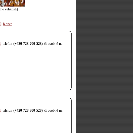
né velikosti)
í
|
Konec
l
, telefon (
+420 728 700 528
) či osobně na
l
, telefon (
+420 728 700 528
) či osobně na