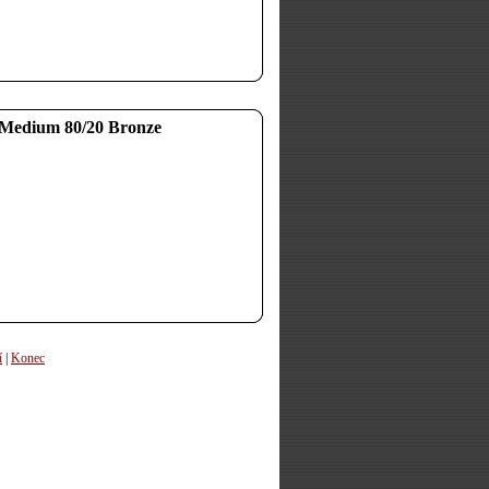
Medium 80/20 Bronze
í
|
Konec