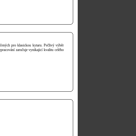
čených pro klasickou kytaru. Pečlivý výběr
pracování zaručuje vynikajicí kvalitu celého