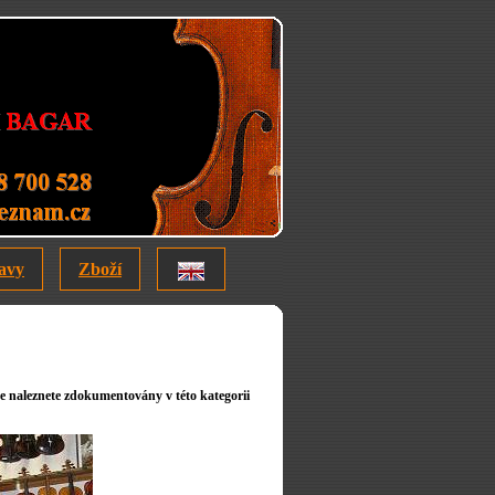
avy
Zboží
 naleznete zdokumentovány v této kategorii