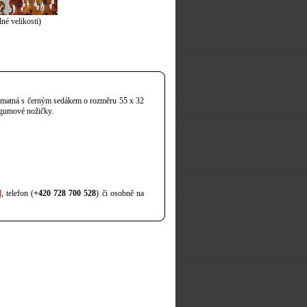
né velikosti)
tlá matná s černým sedákem o rozměru 55 x 32
 gumové nožičky.
l
, telefon (
+420 728 700 528
) či osobně na