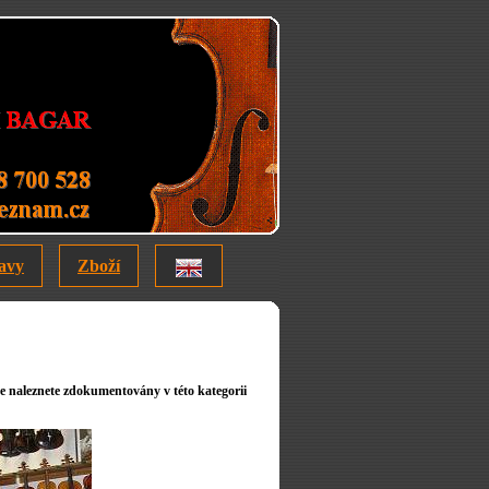
avy
Zboží
 naleznete zdokumentovány v této kategorii